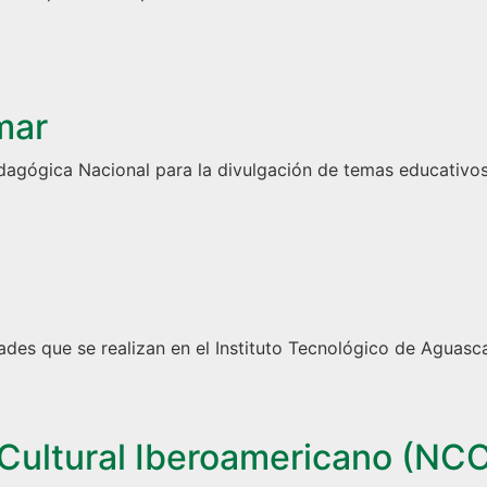
mar
agógica Nacional para la divulgación de temas educativos y
des que se realizan en el Instituto Tecnológico de Aguasca
y Cultural Iberoamericano (NC