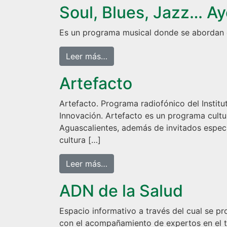
Soul, Blues, Jazz… Ay
Es un programa musical donde se abordan d
from Soul, Blues, Jazz… Ayer y
Leer más…
Artefacto
Artefacto. Programa radiofónico del Instit
Innovación. Artefacto es un programa cultu
Aguascalientes, además de invitados especia
cultura […]
from Artefacto
Leer más…
ADN de la Salud
Espacio informativo a través del cual se pr
con el acompañamiento de expertos en el t