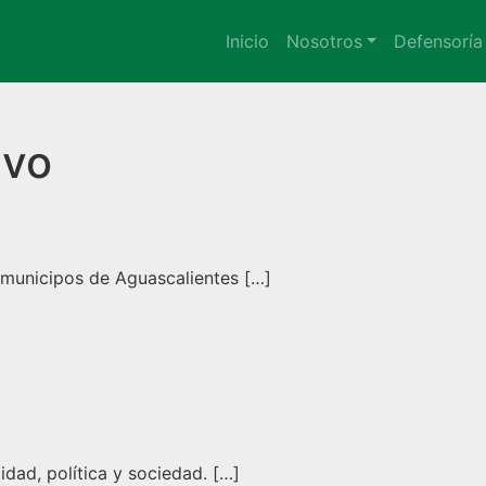
Inicio
Nosotros
Defensoría
ivo
s municipos de Aguascalientes […]
dad, política y sociedad. […]