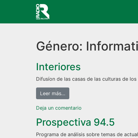
Navegación principal
Género:
Informat
Interiores
Difusíon de las casas de las culturas de lo
from Interiores
Leer más…
en Interiores
Deja un comentario
Prospectiva 94.5
Programa de análisis sobre temas de actuali