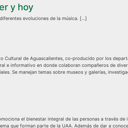
er y hoy
iferentes evoluciones de la música. […]
 hoy
uto Cultural de Aguascalientes, co-producido por los dep
ral e informativo en donde colaboran compañeros de diversa
les. Se manejan temas sobre museos y galerías, investigació
omociona el bienestar integral de las personas a través de
ema que forman parte de la UAA. Además de dar a conocer 