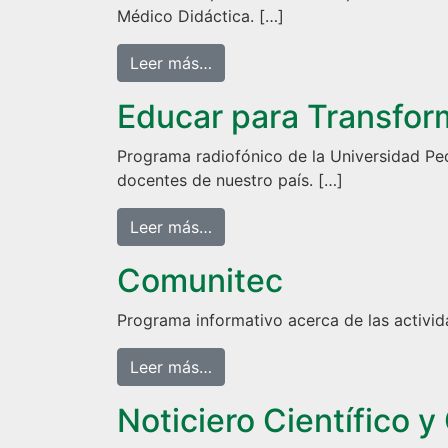
Médico Didáctica. […]
from ADN de la Salud
Leer más…
Educar para Transfor
Programa radiofónico de la Universidad Ped
docentes de nuestro país. […]
from Educar para Transformar
Leer más…
Comunitec
Programa informativo acerca de las activida
from Comunitec
Leer más…
Noticiero Científico 