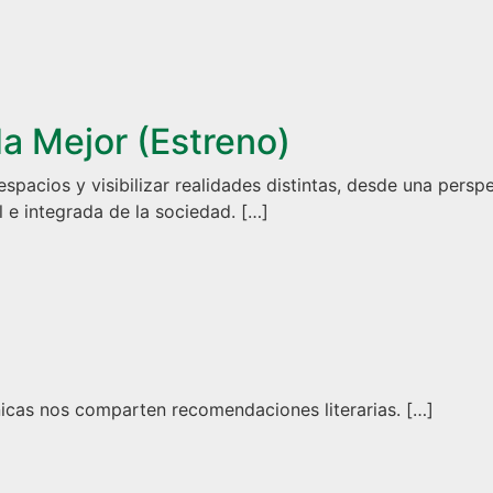
a Mejor (Estreno)
spacios y visibilizar realidades distintas, desde una pers
l e integrada de la sociedad. […]
jor (Estreno)
da Mejor (Estreno)
nicas nos comparten recomendaciones literarias. […]