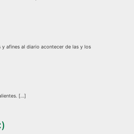
 afines al diario acontecer de las y los
lientes. […]
C)