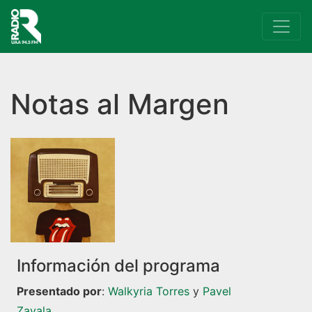
Navegación principal
Notas al Margen
Información del programa
Presentado por
:
Walkyria Torres
y
Pavel
Zavala