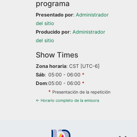
programa
Presentado por
:
Administrador
del sitio
Producido por
:
Administrador
del sitio
Show Times
Zona horaria
:
CST
[UTC-6]
Sáb
:
05:00
-
06:00
*
Dom
:
05:00
-
06:00
*
*
Presentación de la repetición
← Horario completo de la emisora