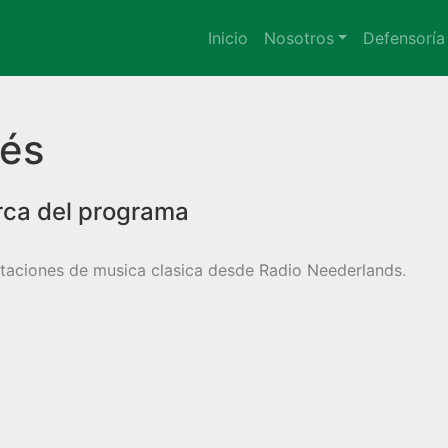
Inicio
Nosotros
Defensoría
és
taciones de musica clasica desde Radio Neederlands.