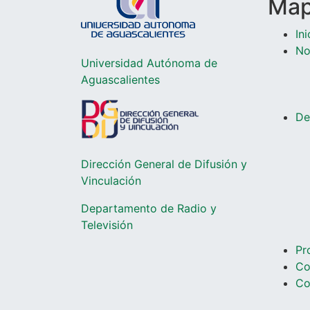
Mapa
Ini
No
Universidad Autónoma de
Aguascalientes
De
Dirección General de Difusión y
Vinculación
Departamento de Radio y
Televisió
n
Pr
Co
Co