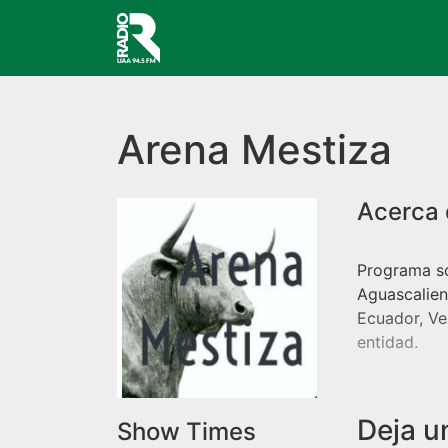
Navegación principal
Arena Mestiza
Programa so
Aguascalie
Ecuador, Ve
entidad.
Deja u
Show Times