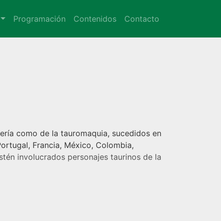
Programación
Contenidos
Contacto
ería como de la tauromaquia, sucedidos en
 Portugal, Francia, México, Colombia,
tén involucrados personajes taurinos de la