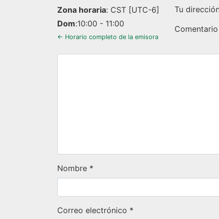
Tu direcció
Zona horaria
:
CST
[UTC-6]
Dom
:
10:00
-
11:00
Comentari
← Horario completo de la emisora
Nombre
*
Correo electrónico
*