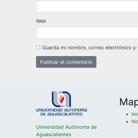
Web
Guarda mi nombre, correo electrónico y
Mapa
Ini
No
Universidad Autónoma de
Aguascalientes