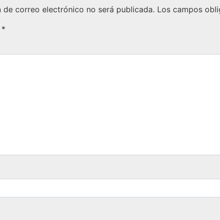
n de correo electrónico no será publicada.
Los campos obli
o
*