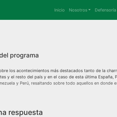
Inicio
Nosotros
Defensoría
bre los acontecimientos más destacados tanto de la charr
ntes
y el resto del país y en el caso de esta última España,
nezuela y Perú, resaltando sobre todo aquellos en donde es
na respuesta