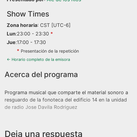
Show Times
Zona horaria
:
CST
[UTC-6]
Lun
:
23:00
-
23:30
*
Jue
:
17:00
-
17:30
*
Presentación de la repetición
← Horario completo de la emisora
Programa musical que comparte el material sonoro a
resguardo de la fonoteca del edificio 14 en la unidad
de radio Jose Davila Rodriguez
Deja una respuesta