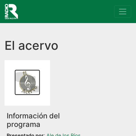
Navegación principal
El acervo
Información del
programa
Presentado por
:
Ale de los Ríos