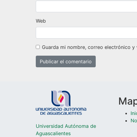
Web
Guarda mi nombre, correo electrónico y
Mapa
Ini
No
Universidad Autónoma de
Aguascalientes