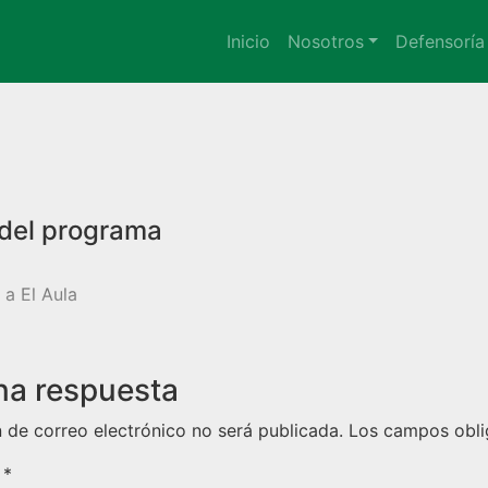
Inicio
Nosotros
Defensoría
 a El Aula
na respuesta
n de correo electrónico no será publicada.
Los campos obli
o
*