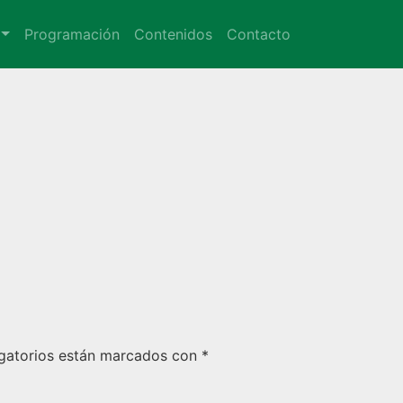
Programación
Contenidos
Contacto
gatorios están marcados con
*