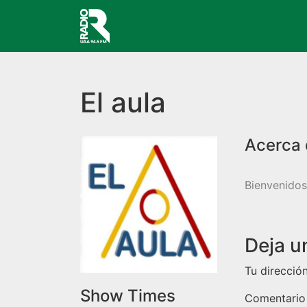
Navegación principal
El aula
Bienvenidos
Deja u
Tu direcció
Show Times
Comentari