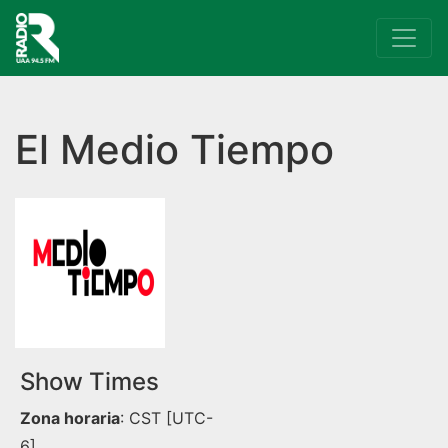
Navegación principal
El Medio Tiempo
Show Times
Zona horaria
:
CST
[UTC-
6]