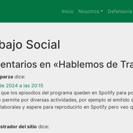
Inicio
Nosotros
Defensoría
ajo Social
entarios en «
Hablemos de Tra
parza
dice:
 de 2024 a las 20:15
 que los episodios del programa queden en Spotify para p
o permite por diversas actividades, por ejemplo el emitido
 laborales y espere para reproducirlo en Spotify pero veo 
strador del sitio
dice: