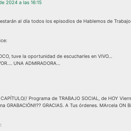
de 2024 a las 16:15
estarán al día todos los episodios de Hablemos de Trabajo 
ice:
, tuve la oportunidad de escucharles en VIVO…
FAVOR…. UNA ADMIRADORA…
 CAPÍTULO// Programa de TRABAJO SOCIAL, de HOY Viern
na GRABACIÓN!!?? GRACIAS. A Tus órdenes. MArcela ON Bike
: