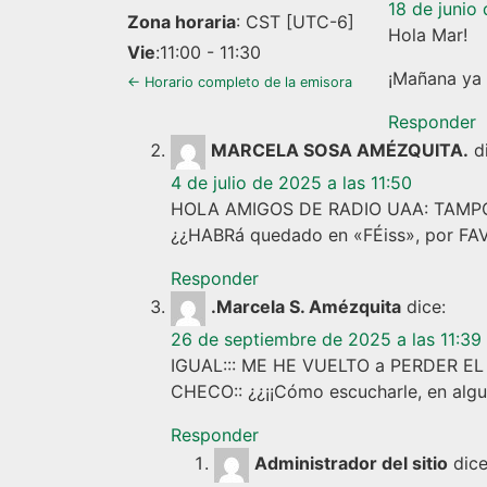
18 de junio 
Zona horaria
:
CST
[UTC-6]
Hola Mar!
Vie
:
11:00
-
11:30
¡Mañana ya 
← Horario completo de la emisora
Responder
MARCELA SOSA AMÉZQUITA.
d
4 de julio de 2025 a las 11:50
HOLA AMIGOS DE RADIO UAA: TAMPOCO
¿¿HABRá quedado en «FÉiss», por 
Responder
.Marcela S. Amézquita
dice:
26 de septiembre de 2025 a las 11:39
IGUAL::: ME HE VUELTO a PERDER EL
CHECO:: ¿¿¡¡Cómo escucharle, en algu
Responder
Administrador del sitio
dice