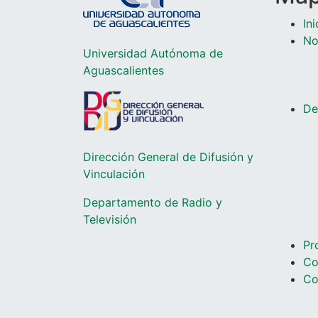
Ini
No
Universidad Autónoma de
Aguascalientes
De
Dirección General de Difusión y
Vinculación
Departamento de Radio y
Televisió
n
Pr
Co
Co