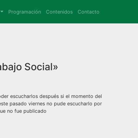
Programación
Contenidos
Contacto
bajo Social
»
oder escucharlos después si el momento del
 este pasado viernes no pude escucharlo por
que no fue publicado