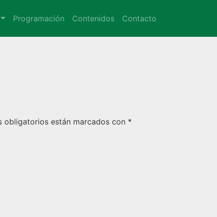
Programación
Contenidos
Contacto
 obligatorios están marcados con
*