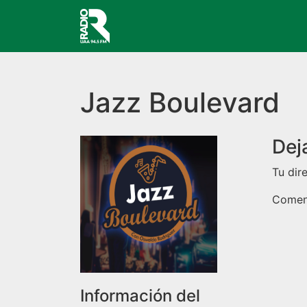
Navegación principal
Jazz Boulevard
Dej
Tu dir
Comen
Información del