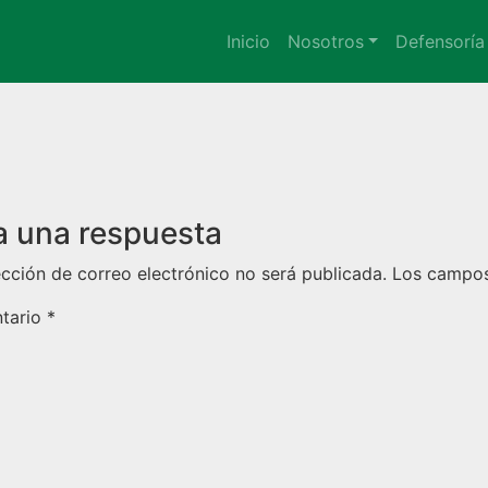
Inicio
Nosotros
Defensoría
a una respuesta
ección de correo electrónico no será publicada.
Los campos
tario
*