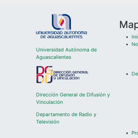
Mapa
Ini
No
Universidad Autónoma de
Aguascalientes
De
Dirección General de Difusión y
Vinculación
Departamento de Radio y
Televisió
n
Pr