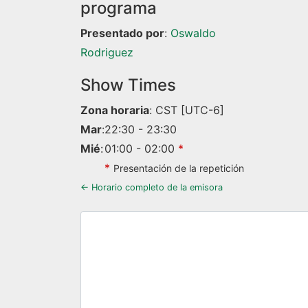
programa
Presentado por
:
Oswaldo
Rodriguez
Show Times
Zona horaria
:
CST
[UTC-6]
Mar
:
22:30
-
23:30
Mié
:
01:00
-
02:00
*
*
Presentación de la repetición
← Horario completo de la emisora