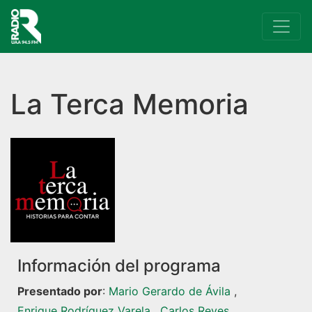
Navegación principal
La Terca Memoria
Información del programa
Presentado por
:
Mario Gerardo de Ávila
,
Enrique Rodríguez Varela
,
Carlos Reyes