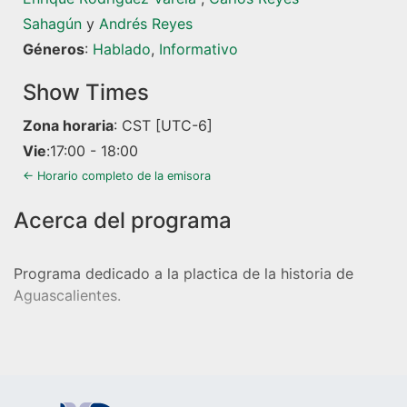
Sahagún
y
Andrés Reyes
Géneros
:
Hablado
,
Informativo
Show Times
Zona horaria
:
CST
[UTC-6]
Vie
:
17:00
-
18:00
← Horario completo de la emisora
Programa dedicado a la plactica de la historia de
Aguascalientes.